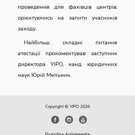
проведення для фахівців центрів,
орієнтуючись на запити учасників
заходу.
Найбільш складні питання
атестації прокоментував заступник
директора УІРО, канд. юридичних
наук Юрій Мельник.
Copyright © УІРО 2026
Розробка
Activemedia