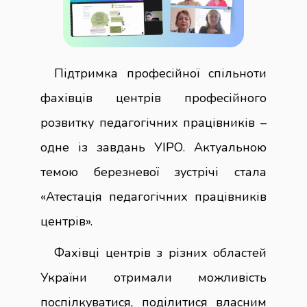
Підтримка професійної спільноти
фахівців центрів професійного
розвитку педагогічних працівників –
одне із завдань УІРО. Актуальною
темою березневої зустрічі стала
«Атестація педагогічних працівників
центрів».
Фахівці центрів з різних областей
України отримали можливість
поспілкуватися, поділитися власним