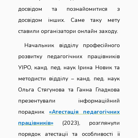
досвідом та познайомитися з
досвідом інших. Саме таку мету
ставили організатори онлайн заходу.
Начальник відділу професійного
розвитку педагогічних працівників
УІРО, канд. пед. наук Ірина Новик та
методисти відділу – канд. пед. наук
Ольга Стягунова та Ганна Гладкова
презентували інформаційний
порадник
«Атестація педагогічних
працівників»
(2023), розглянули
порядок атестації та особливості її