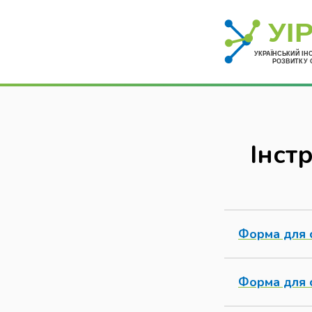
Інст
Форма для 
Форма для с