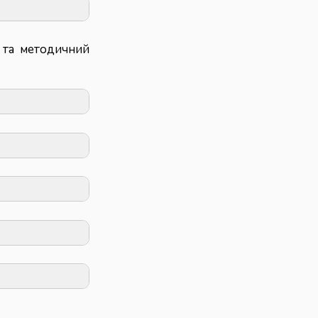
й та методичний
нструктивно-