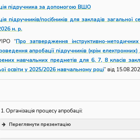
ція підручника за допомогою ВШО
ія підручників/посібників для закладів загальної с
026 н. р.
УІРО “
Про затвердження інструктивно-методичних
оведення апробації підручників (крім електронних) д
ремих навчальних предметів для 6, 7, 8 класів закл
ої освіти у 2025/2026 навчальному році
” від 15.08.20
 1
. Організація процесу апробації:
Переглянути презентацію