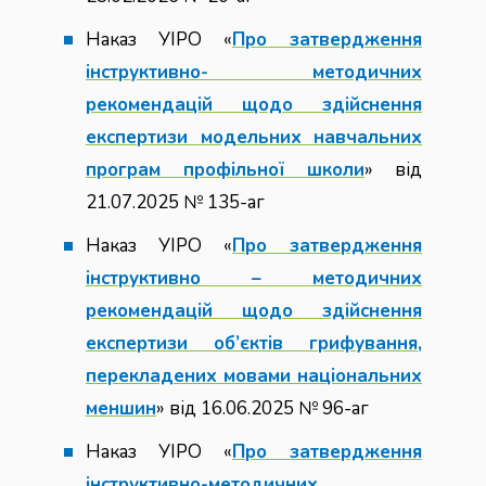
Наказ УІРО «
Про затвердження
інструктивно- методичних
рекомендацій щодо здійснення
експертизи модельних навчальних
програм профільної школи
» від
21.07.2025 № 135-аг
Наказ УІРО «
Про затвердження
інструктивно – методичних
рекомендацій щодо здійснення
експертизи об’єктів грифування,
перекладених мовами національних
меншин
» від 16.06.2025 № 96-аг
Наказ УІРО «
Про затвердження
інструктивно-методичних