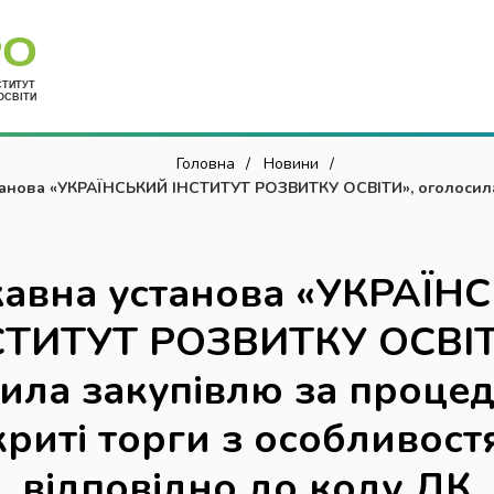
Укр
Головна
Новини
анова «УКРАЇНСЬКИЙ ІНСТИТУТ РОЗВИТКУ ОСВІТИ», оголосила
відкриті торги з особливостями, відповідно до коду ДК 021:2
авна установа «УКРАЇН
СТИТУТ РОЗВИТКУ ОСВІТ
ила закупівлю за проце
криті торги з особливост
відповідно до коду ДК