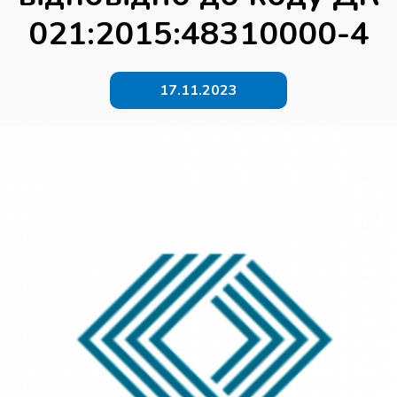
021:2015:48310000-4
17.11.2023