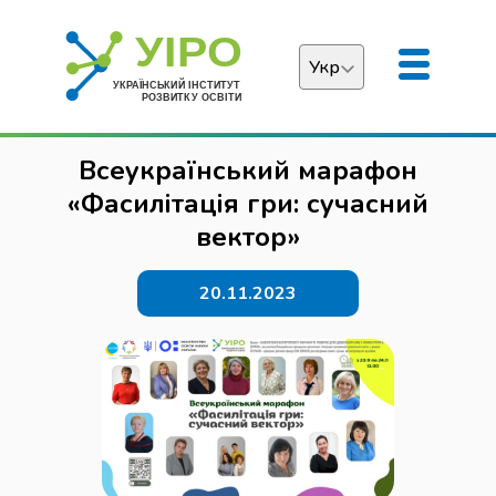
Укр
Українська
Всеукраїнський марафон
English
«Фасилітація гри: сучасний
вектор»
20.11.2023