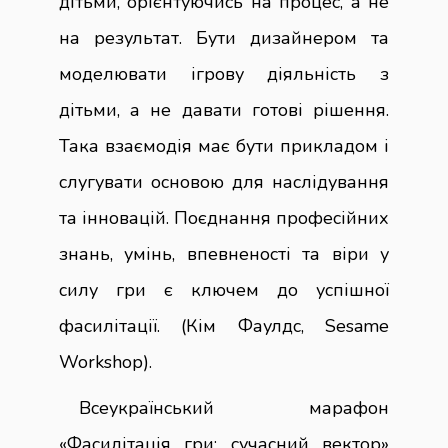
дітьми, орієнтуючись на процес, а не
на результат. Бути дизайнером та
моделювати ігрову діяльність з
дітьми, а не давати готові рішення.
Така взаємодія має бути прикладом і
слугувати основою для наслідування
та інновацій. Поєднання професійних
знань, умінь, впевненості та віри у
силу гри є ключем до успішної
фасилітації. (Кім Фаулдс, Sesame
Workshop).
Всеукраїнський марафон
«Фасилітація гри: сучасний вектор»