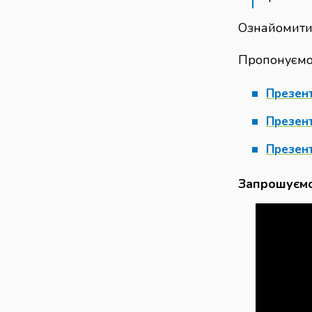
Ознайомити
Пропонуємо 
Презент
Презент
Презент
Запрошуємо