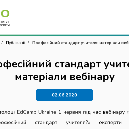
Укр
Публікації
Професійний стандарт учителя: матеріали веб
фесійний стандарт учит
матеріали вебінару
02.06.2020
-толоці
EdCamp
Ukraine
1 червня
під час вебінару «
офесійний стандарт учителя?
» експерти п