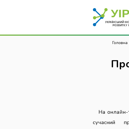
Головна
Про
На онлайн
сучасний пр