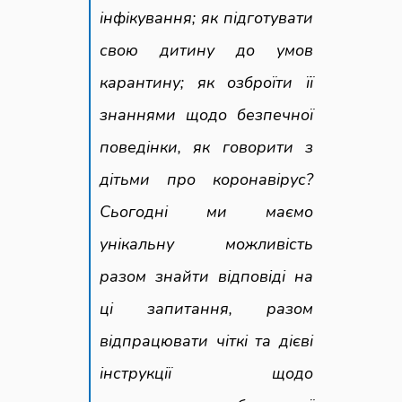
інфікування; як підготувати
свою дитину до умов
карантину; як озброїти її
знаннями щодо безпечної
поведінки, як говорити з
дітьми про коронавірус?
Сьогодні ми маємо
унікальну можливість
разом знайти відповіді на
ці запитання, разом
відпрацювати чіткі та дієві
інструкції щодо