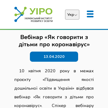
Укр
Українська
Вебінар «Як говорити з
English
дітьми про коронавірус»
13.04.2020
10 квітня 2020
року в межах
проєкту «
Підвищення якості
дошкільної освіти в Україні
» відбувся
вебінар «
Як говорити з дітьми про
коронавірус
». Спікер вебінару