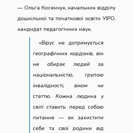
—
Ольга Косенчук
, начальник відділу
дошкільної та початкової освіти
УІРО
,
кандидат педагогічних наук.
«
Вірус не дотримується
географічних кордонів, він
не обирає людей за
національністю, групою
інвалідності, віком чи
статтю. Кожна людина у
світі ставить перед собою
питання — як захистити
себе та свої родини від