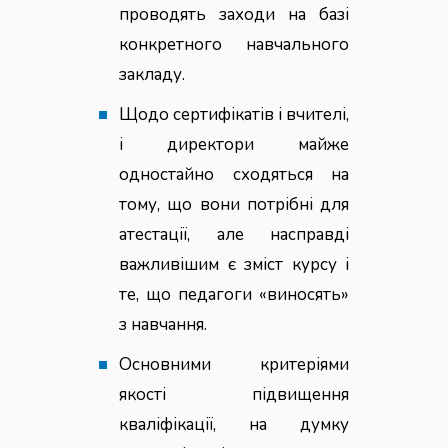
проводять заходи на базі
конкретного навчального
закладу.
Щодо сертифікатів і вчителі,
і директори майже
одностайно сходяться на
тому, що вони потрібні для
атестації, але насправді
важливішим є зміст курсу і
те, що педагоги «виносять»
з навчання.
Основними критеріями
якості підвищення
кваліфікації, на думку