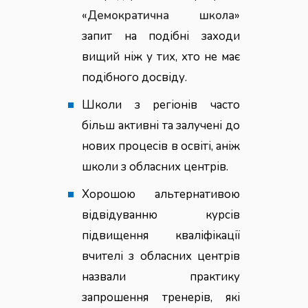
«
Демократична школа
»
запит на подібні заходи
вищий ніж у тих, хто не має
подібного досвіду.
Школи з регіонів часто
більш активні та залучені до
нових процесів в освіті, аніж
школи з обласних центрів.
Хорошою альтернативою
відвідуванню курсів
підвищення кваліфікації
вчителі з обласних центрів
назвали практику
запрошення тренерів, які