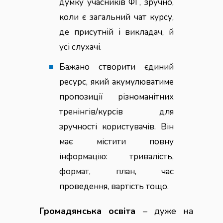
думку учасників ФГ, зручно,
коли є загальний чат курсу,
де присутній і викладач, й
усі слухачі.
Бажано створити єдиний
ресурс, який акумулюватиме
пропозиції різноманітних
тренінгів/курсів для
зручності користувачів. Він
має містити повну
інформацію: тривалість,
формат, план, час
проведення, вартість тощо.
Громадянська освіта
– дуже на