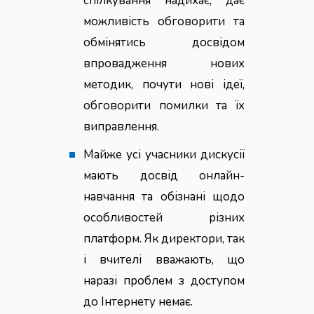
спілкування надихає, дає
можливість обговорити та
обмінятись досвідом
впровадження нових
методик, почути нові ідеї,
обговорити помилки та їх
виправлення.
Майже усі учасники дискусії
мають досвід онлайн-
навчання та обізнані щодо
особливостей різних
платформ. Як директори, так
і вчителі вважають, що
наразі проблем з доступом
до Інтернету немає.