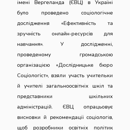
імені Вергеланда (
ЄВЦ
) в Україні
було проведено соціологічне
дослідження «
Ефективність та
зручність онлайн-ресурсів для
навчання
». У дослідженні,
проведеному громадською
організацією «
Дослідницьке бюро
Соціологіст
», взяли участь учительки
й учителі загальноосвітніх шкіл та
представники шкільних
адміністрацій.
ЄВЦ
опрацьовує
висновки й рекомендації соціологів,
щоб розробники освітніх політик