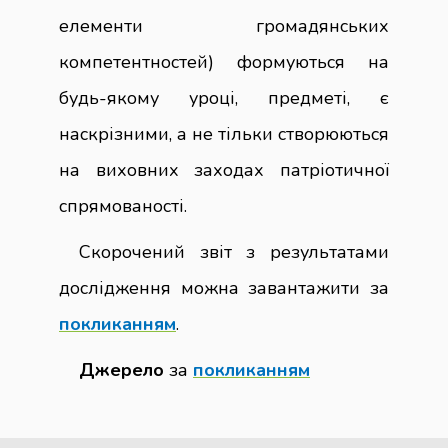
елементи громадянських
компетентностей) формуються на
будь-якому уроці, предметі, є
наскрізними, а не тільки створюються
на виховних заходах патріотичної
спрямованості.
Скорочений звіт з результатами
дослідження можна завантажити за
покликанням
.
Джерело
за
покликанням