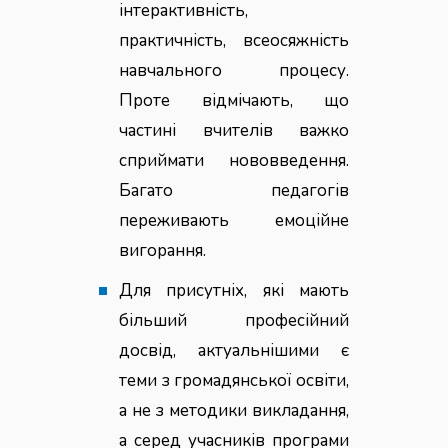
інтерактивність,
практичність, всеосяжність
навчального процесу.
Проте відмічають, що
частині вчителів важко
сприймати нововведення.
Багато педагогів
переживають емоційне
вигорання.
Для присутніх, які мають
більший професійний
досвід, актуальнішими є
теми з громадянської освіти,
а не з методики викладання,
а серед учасників програми