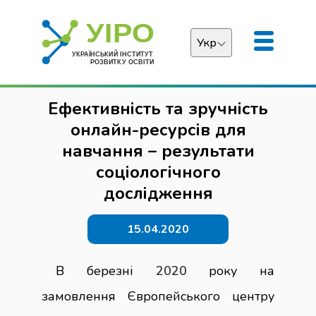
Укр
Українська
Ефективність та зручність
English
онлайн-ресурсів для
навчання – результати
соціологічного
дослідження
15.04.2020
В березні
2020
року на
замовлення Європейського центру