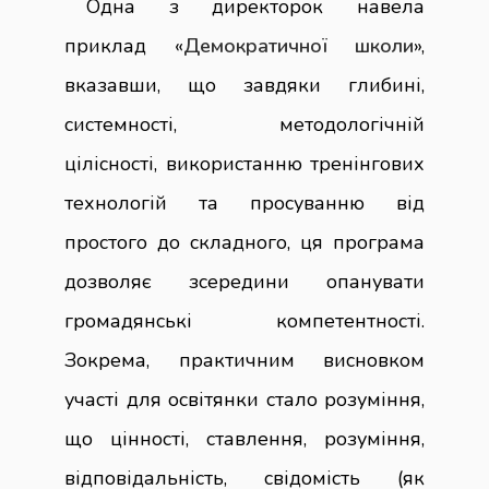
Одна з директорок навела
приклад «
Демократичної школи
»,
вказавши, що завдяки глибині,
системності, методологічній
цілісності, використанню тренінгових
технологій та просуванню від
простого до складного, ця програма
дозволяє зсередини опанувати
громадянські компетентності.
Зокрема, практичним висновком
участі для освітянки стало розуміння,
що цінності, ставлення, розуміння,
відповідальність, свідомість (як