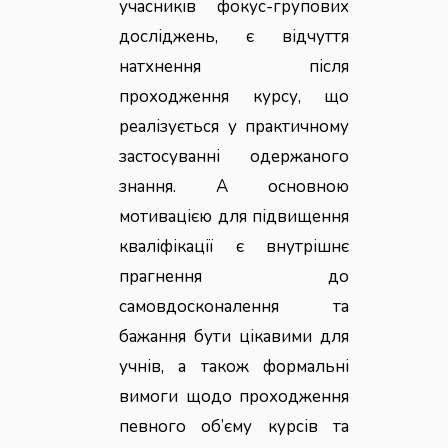
учасників фокус-групових
досліджень, є відчуття
натхнення після
проходження курсу, що
реалізується у практичному
застосуванні одержаного
знання. А основною
мотивацією для підвищення
кваліфікації є внутрішнє
прагнення до
самовдосконалення та
бажання бути цікавими для
учнів, а також формальні
вимоги щодо проходження
певного об’єму курсів та