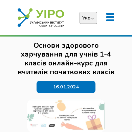
Укр
Українська
Основи здорового
English
харчування для учнів 1-4
класів онлайн-курс для
вчителів початкових класів
16.01.2024