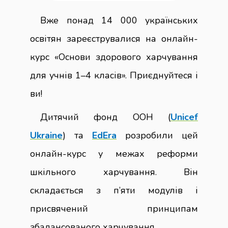
Вже понад 14 000 українських
освітян зареєструвалися на онлайн-
курс «Основи здорового харчування
для учнів 1–4 класів». Приєднуйтеся і
ви!
Дитячий фонд ООН (
Unicef
Ukraine
) та
EdEra
розробили цей
онлайн-курс у межах реформи
шкільного харчування. Він
складається з п’яти модулів і
присвячений принципам
збалансованого харчування.