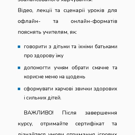
Відео, лекції та сценарії уроків для
офлайн- та онлайн-форматів
пояснять учителям, як:
говорити з дітьми та їхніми батьками
про здорову їжу
допомогти учням обрати смачне та
корисне меню на щодень
сформувати харчові звички здорових
і сильних дітей.
ВАЖЛИВО! Після завершення
курсу, отримайте сертифікат та
дізнайтеся умови отримання ігрових