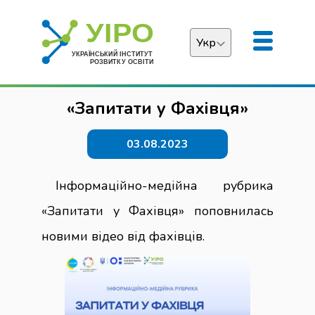
Укр
Українська
«Запитати у Фахівця»
English
03.08.2023
Інформаційно-медійна рубрика
«Запитати у Фахівця» поповнилась
новими відео від фахівців.