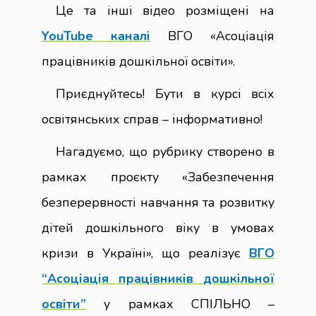
Це та інші відео розміщені на
YouTube каналі
ВГО «Асоціація
працівників дошкільної освіти».
Приєднуйтесь! Бути в курсі всіх
освітянських справ – інформативно!
Нагадуємо, що рубрику створено в
рамках проєкту «Забезпечення
безперервності навчання та розвитку
дітей дошкільного віку в умовах
кризи в Україні», що реалізує
ВГО
“Асоціація працівників дошкільної
освіти”
у рамках СПІЛЬНО –