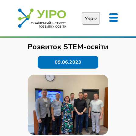
Укр
Українська
Розвиток STEM-освіти
English
09.06.2023