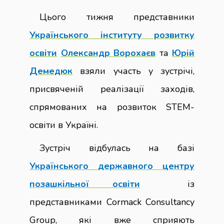
Цього тижня представники
Українського інституту розвитку
освіти
Олександр Ворохаєв
та
Юрій
Демедюк
взяли участь у зустрічі,
присвяченій реалізації заходів,
спрямованих на розвиток STEM-
освіти в Україні.
Зустріч відбулась на базі
Українського державного центру
позашкільної освіти
із
представниками Cormack Consultancy
Group, які вже сприяють