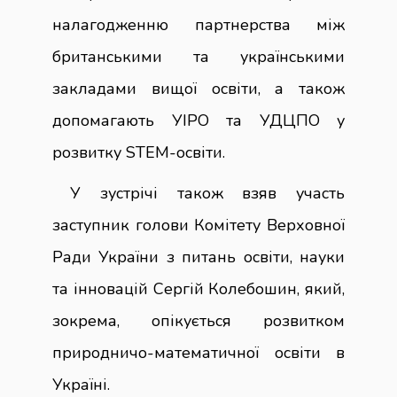
налагодженню партнерства між
британськими та українськими
закладами вищої освіти, а також
допомагають УІРО та УДЦПО у
розвитку STEM-освіти.
У зустрічі також взяв участь
заступник голови Комітету Верховної
Ради України з питань освіти, науки
та інновацій Сергій Колебошин, який,
зокрема, опікується розвитком
природничо-математичної освіти в
Україні.