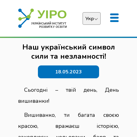
Укр
Українська
Наш український символ
English
сили та незламності!
18.05.2023
Сьогодні – твій день, День
вишиванки!
Вишиванко, ти багата своєю
красою, вражаєш історією,