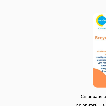
Співпраця з
пріоритеті, 