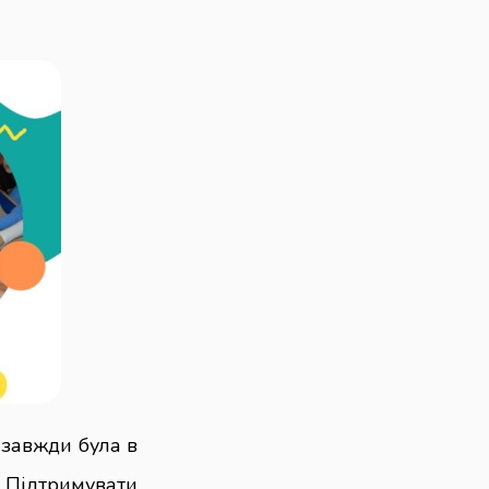
 завжди була в
 Підтримувати