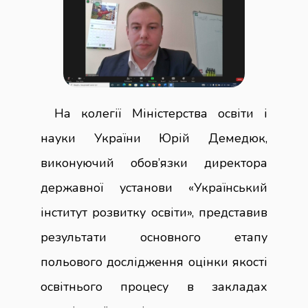
На колегії Міністерства освіти і
науки України Юрій Демедюк,
виконуючий обов’язки директора
державної установи «Український
інститут розвитку освіти», представив
результати основного етапу
польового дослідження оцінки якості
освітнього процесу в закладах