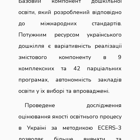
Базовий компонент дошкільної
освіти, який розроблений відповідно
до міжнародних стандартів.
Потужним ресурсом українського
дошкілля є варіативність реалізації
змістового компоненту в 9
комплексних та 42 парціальних
програмах, автономність закладів
освіти у їх виборі та впроваджені.
Проведене дослідження
оцінювання якості освітнього процесу
в Україні за методикою ECERS-3
дозволяє більше вивчати та