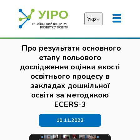
Укр
Українська
Про результати основного
English
етапу польового
дослідження оцінки якості
освітнього процесу в
закладах дошкільної
освіти за методикою
ECERS-3
10.11.2022