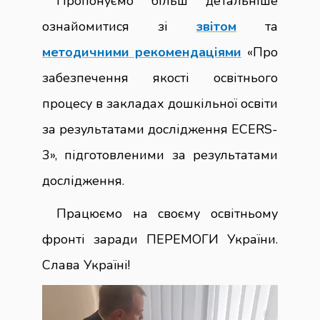
Пропонуємо більш детальніше
ознайомитися зі
звітом
та
методичними рекомендаціями
«Про
забезпечення якості освітнього
процесу в закладах дошкільної освіти
за результатами дослідження ECERS-
3», підготовленими за результатами
дослідження.
Працюємо на своєму освітньому
фронті заради ПЕРЕМОГИ України.
Слава Україні!
Відеопрогравач