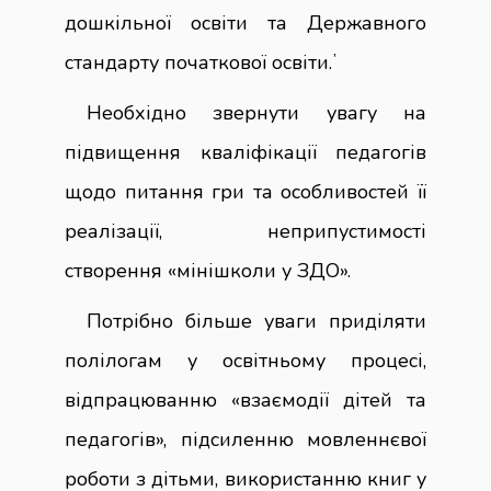
дошкільної освіти та Державного
стандарту початкової освіти.ʼ
Необхідно звернути увагу на
підвищення кваліфікації педагогів
щодо питання гри та особливостей її
реалізації, неприпустимості
створення «мінішколи у ЗДО».
Потрібно більше уваги приділяти
полілогам у освітньому процесі,
відпрацюванню «взаємодії дітей та
педагогів», підсиленню мовленнєвої
роботи з дітьми, використанню книг у