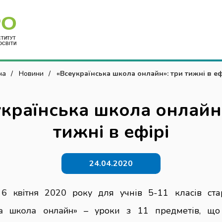
Укр
на
Новини
«Всеукраїнська школа онлайн»: три тижні в еф
країнська школа онлайн
тижні в ефірі
24.04.2020
,
6 квітня 2020
року для учнів 5-11 класів ста
ка школа онлайн
» – уроки з 11 предметів, що