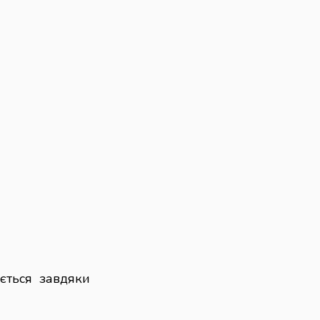
ється завдяки