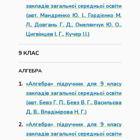
закладів загальної середньої освіти
(авт. Мандренко Ю. І., Гордієнко М.
Л., Довгань Г. Д., Омелянчук Ю. О.,
Цигвінцев І. Г., Кучер І.І.)
9 КЛАС
АЛГЕБРА
«Алгебра» підручник для 9 класу
закладів загальної середньої освіти
(авт. Бевз Г. П., Бевз В. Г., Васильєва
Д. В., Владімірова Н. Г.)
«Алгебра» підручник для 9 класу
закладів загальної середньої освіти