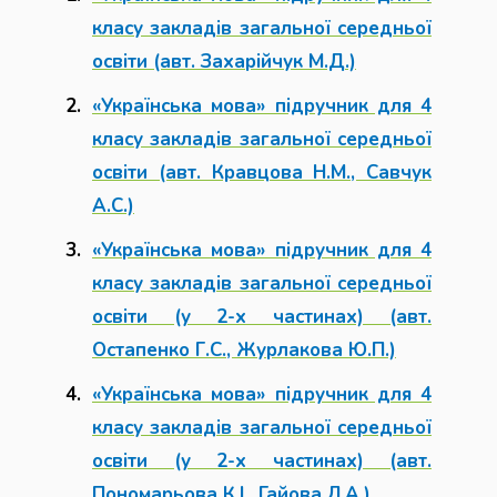
класу закладів загальної середньої
освіти (авт. Захарійчук М.Д.)
«Українська мова» підручник для 4
класу закладів загальної середньої
освіти (авт. Кравцова Н.М., Савчук
А.С.)
«Українська мова» підручник для 4
класу закладів загальної середньої
освіти (у 2-х частинах) (авт.
Остапенко Г.С., Журлакова Ю.П.)
«Українська мова» підручник для 4
класу закладів загальної середньої
освіти (у 2-х частинах) (авт.
Пономарьова К.І., Гайова Л.А.)