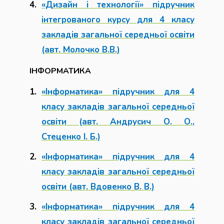
«Дизайн і технології» підручник
інтегрованого курсу для 4 класу
закладів загальної середньої освіти
(авт. Молочко В.В.)
ІНФОРМАТИКА
«Інформатика» підручник для 4
класу закладів загальної середньої
освіти (авт. Андрусич О. О.,
Стеценко І. Б.)
«Інформатика» підручник для 4
класу закладів загальної середньої
освіти (авт. Вдовенко В. В.)
«Інформатика» підручник для 4
класу закладів загальної середньої