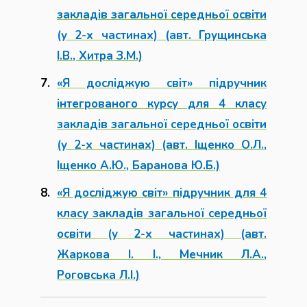
закладів загальної середньої освіти
(у 2-х частинах) (авт. Грущинська
І.В., Хитра З.М.)
«Я досліджую світ» підручник
інтегрованого курсу для 4 класу
закладів загальної середньої освіти
(у 2-х частинах) (авт. Іщенко О.Л.,
Іщенко А.Ю., Баранова Ю.Б.)
«Я досліджую світ» підручник для 4
класу закладів загальної середньої
освіти (у 2-х частинах) (авт.
Жаркова І. І., Мечник Л.А.,
Роговська Л.І.)