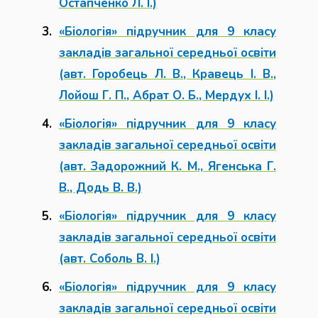
Остапченко Л. І.)
«Біологія» підручник для 9 класу
закладів загальної середньої освіти
(авт. Горобець Л. В., Кравець І. В.,
Лойош Г. П., Абрат О. Б., Мердух І. І.)
«Біологія» підручник для 9 класу
закладів загальної середньої освіти
(авт. Задорожний К. М., Ягенська Г.
В., Додь В. В.)
«Біологія» підручник для 9 класу
закладів загальної середньої освіти
(авт. Соболь В. І.)
«Біологія» підручник для 9 класу
закладів загальної середньої освіти