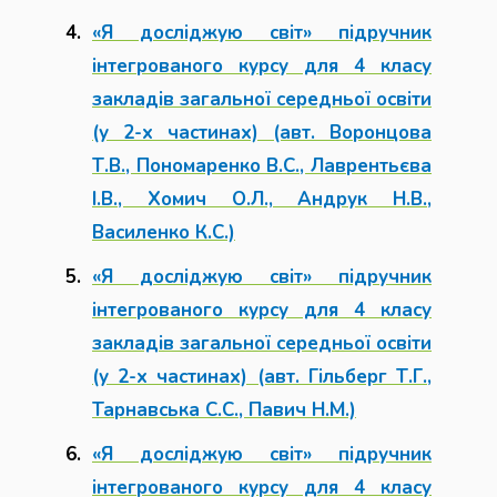
«Я досліджую світ» підручник
інтегрованого курсу для 4 класу
закладів загальної середньої освіти
(у 2-х частинах) (авт. Воронцова
Т.В., Пономаренко В.С., Лаврентьєва
І.В., Хомич О.Л., Андрук Н.В.,
Василенко К.С.)
«Я досліджую світ» підручник
інтегрованого курсу для 4 класу
закладів загальної середньої освіти
(у 2-х частинах) (авт. Гільберг Т.Г.,
Тарнавська С.С., Павич Н.М.)
«Я досліджую світ» підручник
інтегрованого курсу для 4 класу