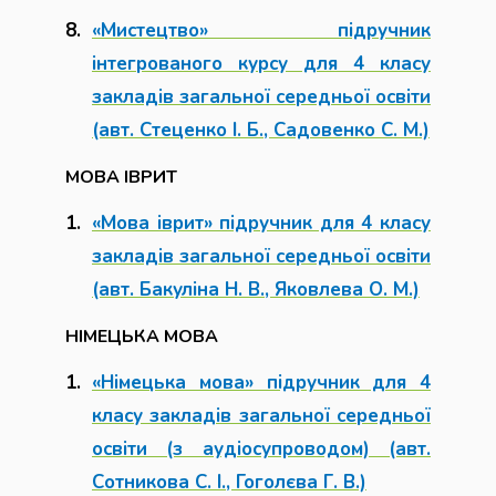
«Мистецтво» підручник
інтегрованого курсу для 4 класу
закладів загальної середньої освіти
(авт. Стеценко І. Б., Садовенко С. М.)
МОВА ІВРИТ
«Мова іврит» підручник для 4 класу
закладів загальної середньої освіти
(авт. Бакуліна Н. В., Яковлева О. М.)
НІМЕЦЬКА МОВА
«Німецька мова» підручник для 4
класу закладів загальної середньої
освіти (з аудіосупроводом) (авт.
Сотникова С. І., Гоголєва Г. В.)