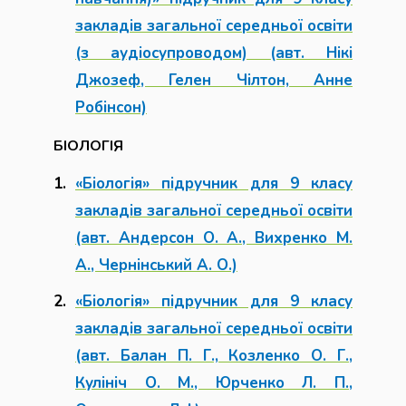
закладів загальної середньої освіти
(з аудіосупроводом) (авт. Нікі
Джозеф, Гелен Чілтон, Анне
Робінсон)
БІОЛОГІЯ
«Біологія» підручник для 9 класу
закладів загальної середньої освіти
(авт. Андерсон О. А., Вихренко М.
А., Чернінський А. О.)
«Біологія» підручник для 9 класу
закладів загальної середньої освіти
(авт. Балан П. Г., Козленко О. Г.,
Кулініч О. М., Юрченко Л. П.,