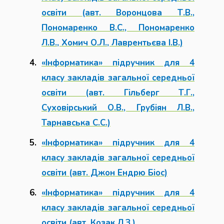
освіти (авт. Воронцова Т.В.,
Пономаренко В.С., Пономаренко
Л.В., Хомич О.Л., Лаврентьєва І.В.)
«Інформатика» підручник для 4
класу закладів загальної середньої
освіти (авт. Гільберг Т.Г.,
Суховірський О.В., Грубіян Л.В.,
Тарнавська С.С.)
«Інформатика» підручник для 4
класу закладів загальної середньої
освіти (авт. Джон Ендрю Біос)
«Інформатика» підручник для 4
класу закладів загальної середньої
освіти (авт. Козак Л.З.)