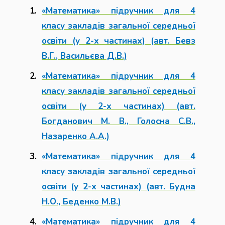
«Математика» підручник для 4
класу закладів загальної середньої
освіти (у 2-х частинах) (авт. Бевз
В.Г., Васильєва Д.В.)
«Математика» підручник для 4
класу закладів загальної середньої
освіти (у 2-х частинах) (авт.
Богданович М. В., Голосна С.В.,
Назаренко А.А.)
«Математика» підручник для 4
класу закладів загальної середньої
освіти (у 2-х частинах) (авт. Будна
Н.О., Беденко М.В.)
«Математика» підручник для 4