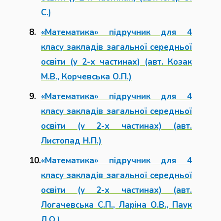
С.)
«Математика» підручник для 4
класу закладів загальної середньої
освіти (у 2-х частинах) (авт. Козак
М.В., Корчевська О.П.)
«Математика» підручник для 4
класу закладів загальної середньої
освіти (у 2-х частинах) (авт.
Листопад Н.П.)
«Математика» підручник для 4
класу закладів загальної середньої
освіти (у 2-х частинах) (авт.
Логачевська С.П., Ларіна О.В., Паук
Л.О.)