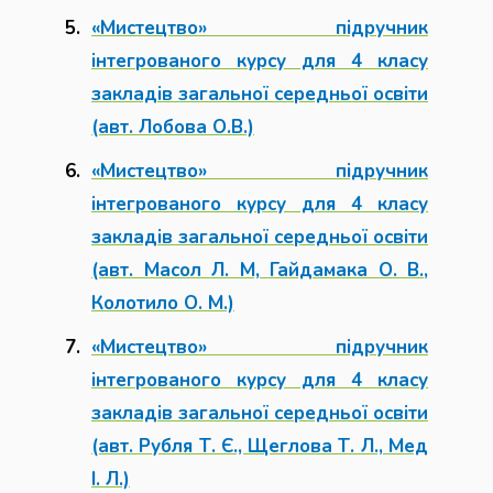
«Мистецтво» підручник
інтегрованого курсу для 4 класу
закладів загальної середньої освіти
(авт. Лобова О.В.)
«Мистецтво» підручник
інтегрованого курсу для 4 класу
закладів загальної середньої освіти
(авт. Масол Л. М, Гайдамака О. В.,
Колотило О. М.)
«Мистецтво» підручник
інтегрованого курсу для 4 класу
закладів загальної середньої освіти
(авт. Рубля Т. Є., Щеглова Т. Л., Мед
І. Л.)