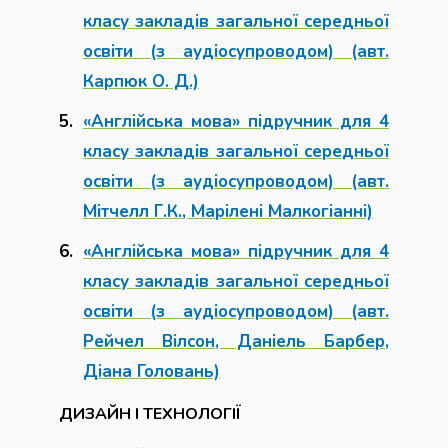
класу закладів загальної середньої
освіти (з аудіосупроводом) (авт.
Карпюк О. Д.)
«Англійська мова» підручник для 4
класу закладів загальної середньої
освіти (з аудіосупроводом) (авт.
Мітчелл Г.К., Марілені Малкогіанні)
«Англійська мова» підручник для 4
класу закладів загальної середньої
освіти (з аудіосупроводом) (авт.
Рейчел Вілсон, Даніель Барбер,
Діана Головань)
ДИЗАЙН І ТЕХНОЛОГІЇ