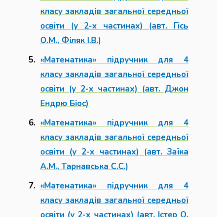
класу закладів загальної середньої
освіти (у 2-х частинах) (авт. Гісь
О.М., Філяк І.В.)
«Математика» підручник для 4
класу закладів загальної середньої
освіти (у 2-х частинах) (авт. Джон
Ендрю Біос)
«Математика» підручник для 4
класу закладів загальної середньої
освіти (у 2-х частинах) (авт. Заїка
А.М., Тарнавська С.С.)
«Математика» підручник для 4
класу закладів загальної середньої
освіти (у 2-х частинах) (авт. Істер О.