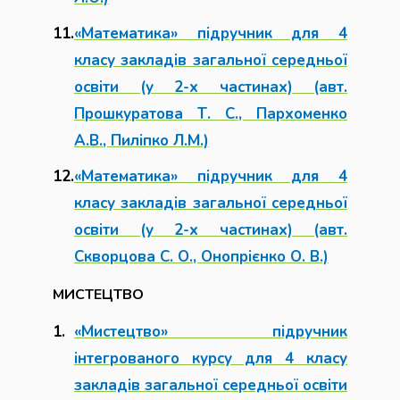
«Математика» підручник для 4
класу закладів загальної середньої
освіти (у 2-х частинах) (авт.
Прошкуратова Т. С., Пархоменко
А.В., Пиліпко Л.М.)
«Математика» підручник для 4
класу закладів загальної середньої
освіти (у 2-х частинах) (авт.
Скворцова С. О., Онопрієнко О. В.)
МИСТЕЦТВО
«Мистецтво» підручник
інтегрованого курсу для 4 класу
закладів загальної середньої освіти