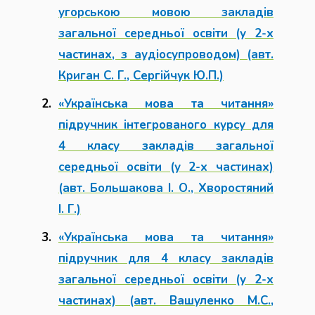
угорською мовою закладів
загальної середньої освіти (у 2-х
частинах, з аудіосупроводом) (авт.
Криган С. Г., Сергійчук Ю.П.)
«Українська мова та читання»
підручник інтегрованого курсу для
4 класу закладів загальної
середньої освіти (у 2-х частинах)
(авт. Большакова І. О., Хворостяний
І. Г.)
«Українська мова та читання»
підручник для 4 класу закладів
загальної середньої освіти (у 2-х
частинах) (авт. Вашуленко М.С.,