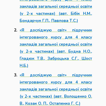
закладів загальної середньої освіти
(у 2-х частинах) (авт. Бібік Н.М.,
Бондарчук Г.П., Павлова Т.С.)
«Я досліджую світ» підручник
інтегрованого курсу для 4 класу
закладів загальної середньої освіти
(у 2-х частинах) (авт. Будна Н.О.,
Гладюк Т.В., Заброцька С.Г., Шост
Н.Б.)
«Я досліджую світ» підручник
інтегрованого курсу для 4 класу
закладів загальної середньої освіти
(у 2-х частинах) (авт. Волощенко О.
В., Козак О. П., Остапенко Г. С.)