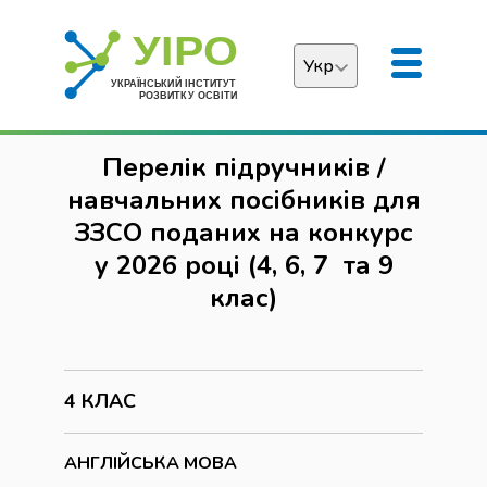
Укр
Українська
Перелік підручників /
English
навчальних посібників для
ЗЗСО поданих на конкурс
у 2026 році (4, 6, 7 та 9
клас)
4 КЛАС
АНГЛІЙСЬКА МОВА