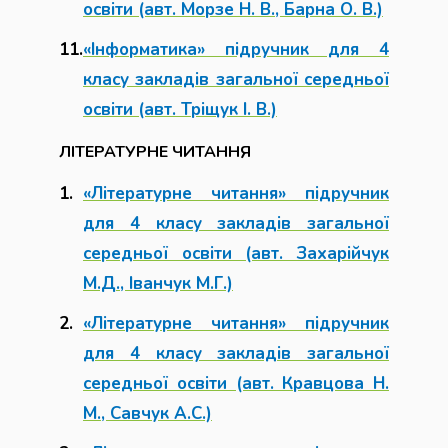
освіти (авт. Морзе Н. В., Барна О. В.)
«Інформатика» підручник для 4
класу закладів загальної середньої
освіти (авт. Тріщук І. В.)
ЛІТЕРАТУРНЕ ЧИТАННЯ
«Літературне читання» підручник
для 4 класу закладів загальної
середньої освіти (авт. Захарійчук
М.Д., Іванчук М.Г.)
«Літературне читання» підручник
для 4 класу закладів загальної
середньої освіти (авт. Кравцова Н.
М., Савчук А.С.)