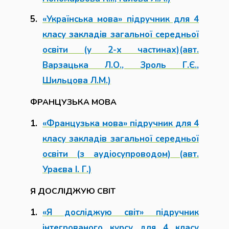
«Українська мова» підручник для 4
класу закладів загальної середньої
освіти (у 2-х частинах)(авт.
Варзацька Л.О., Зроль Г.Є.,
Шильцова Л.М.)
ФРАНЦУЗЬКА МОВА
«Французька мова» підручник для 4
класу закладів загальної середньої
освіти (з аудіосупроводом) (авт.
Ураєва І. Г.)
Я ДОСЛІДЖУЮ СВІТ
«Я досліджую світ» підручник
інтегрованого курсу для 4 класу