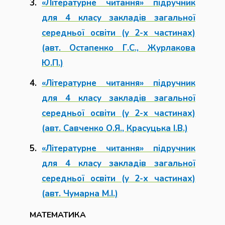
«Літературне читання» підручник
для 4 класу закладів загальної
середньої освіти (у 2-х частинах)
(авт. Остапенко Г.С., Журлакова
Ю.П.)
«Літературне читання» підручник
для 4 класу закладів загальної
середньої освіти (у 2-х частинах)
(авт. Савченко О.Я., Красуцька І.В.)
«Літературне читання» підручник
для 4 класу закладів загальної
середньої освіти (у 2-х частинах)
(авт. Чумарна М.І.)
МАТЕМАТИКА