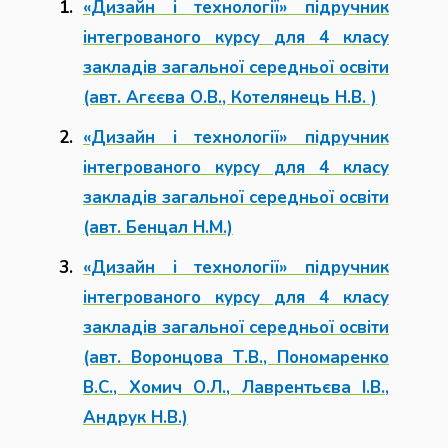
«Дизайн і технології» підручник
інтегрованого курсу для 4 класу
закладів загальної середньої освіти
(авт. Агєєва О.В., Котелянець Н.В. )
«Дизайн і технології» підручник
інтегрованого курсу для 4 класу
закладів загальної середньої освіти
(авт. Бенцал Н.М.)
«Дизайн і технології» підручник
інтегрованого курсу для 4 класу
закладів загальної середньої освіти
(авт. Воронцова Т.В., Пономаренко
В.С., Хомич О.Л., Лаврентьєва І.В.,
Андрук Н.В.)