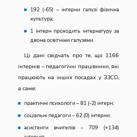
192 (-65) – інтерни галузі фізична
культура;
1 інтерн проходить інтернатуру за
двома освітніми галузями.
Ці дані свідчать про те, що 1166
інтернів – педагогічні працівники, які
працюють на інших посадах у ЗЗСО,
а саме:
практичні психологи – 81 (-2) інтерн;
соціальні педагоги – 62 (0) інтерни;
асистенти вчителів – 709 (+134)
інтернів;