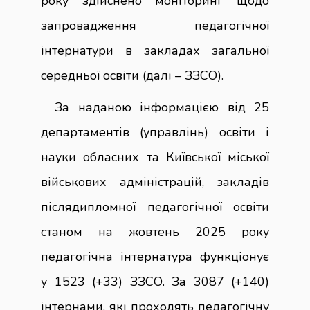
року здійснено моніторинг щодо
запровадження педагогічної
інтернатури в закладах загальної
середньої освіти (далі – ЗЗСО).
За наданою інформацією від 25
департаментів (управлінь) освіти і
науки обласних та Київської міської
військових адміністрацій, закладів
післядипломної педагогічної освіти
станом на жовтень 2025 року
педагогічна інтернатура функціонує
у 1523 (+33) ЗЗСО. За 3087 (+140)
інтернами, які проходять педагогічну