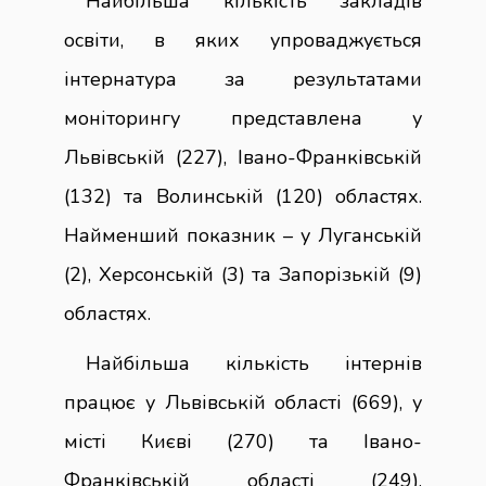
Найбільша кількість закладів
освіти, в яких упроваджується
інтернатура за результатами
моніторингу представлена у
Львівській (227), Івано-Франківській
(132) та Волинській (120) областях.
Найменший показник – у Луганській
(2), Херсонській (3) та Запорізькій (9)
областях.
Найбільша кількість інтернів
працює у Львівській області (669), у
місті Києві (270) та Івано-
Франківській області (249).