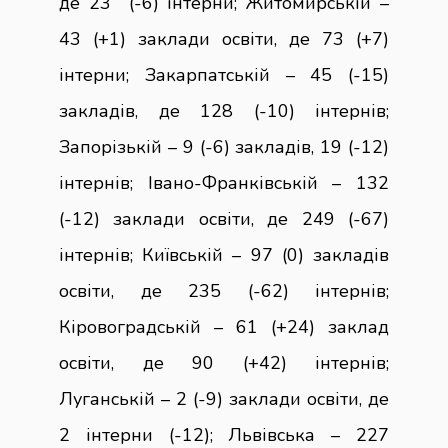
де 23 (-6) інтерни; Житомирській –
43 (+1) заклади освіти, де 73 (+7)
інтерни; Закарпатській – 45 (-15)
закладів, де 128 (-10) інтернів;
Запорізькій – 9 (-6) закладів, 19 (-12)
інтернів; Івано-Франківській – 132
(-12) заклади освіти, де 249 (-67)
інтернів; Київській – 97 (0) закладів
освіти, де 235 (-62) інтернів;
Кіровоградській – 61 (+24) заклад
освіти, де 90 (+42) інтернів;
Луганській – 2 (-9) заклади освіти, де
2 інтерни (-12); Львівська – 227