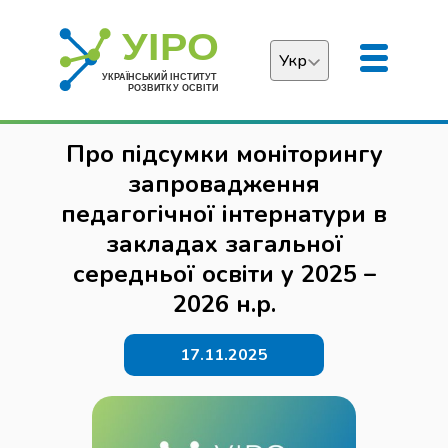
Укр
Українська
Про підсумки моніторингу
English
запровадження
педагогічної інтернатури в
закладах загальної
середньої освіти у 2025 –
2026 н.р.
17.11.2025