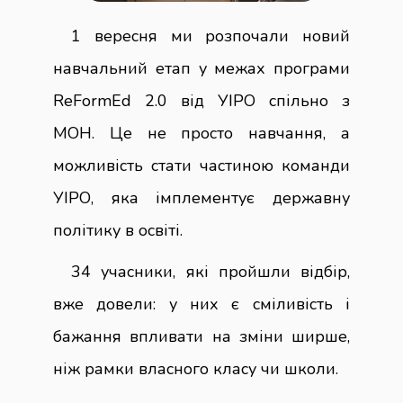
1 вересня ми розпочали новий
навчальний етап у межах програми
ReFormEd 2.0 від УІРО спільно з
МОН. Це не просто навчання, а
можливість стати частиною команди
УІРО, яка імплементує державну
політику в освіті.
34 учасники, які пройшли відбір,
вже довели: у них є сміливість і
бажання впливати на зміни ширше,
ніж рамки власного класу чи школи.