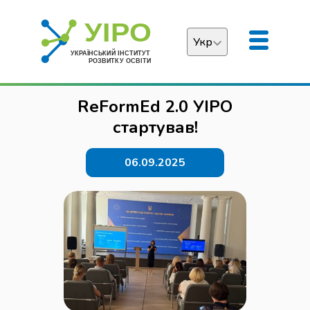
Укр
Українська
ReFormEd 2.0 УІРО
English
стартував!
06.09.2025