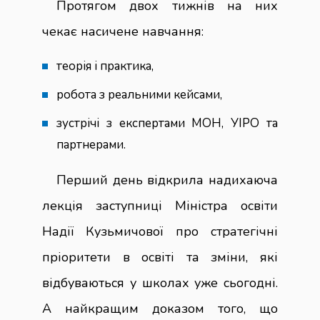
Протягом двох тижнів на них
чекає насичене навчання:
теорія і практика,
робота з реальними кейсами,
зустрічі з експертами МОН, УІРО та
партнерами.
Перший день відкрила надихаюча
лекція заступниці Міністра освіти
Надії Кузьмичової про стратегічні
пріоритети в освіті та зміни, які
відбуваються у школах уже сьогодні.
А найкращим доказом того, що