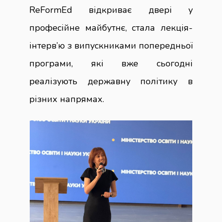
ReFormEd відкриває двері у
професійне майбутнє, стала лекція-
інтерв’ю з випускниками попередньої
програми, які вже сьогодні
реалізують державну політику в
різних напрямах.