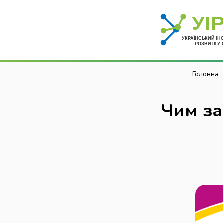
Головна
Чим зай