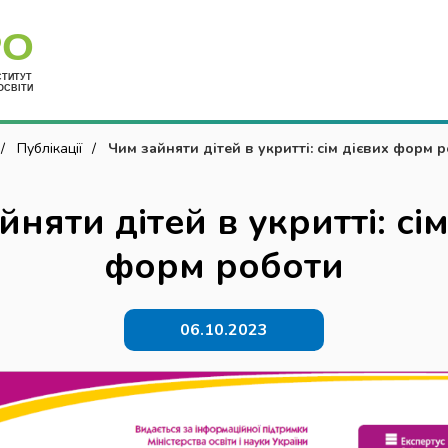
Укр
Публікації
Чим зайняти дітей в укритті: сім дієвих форм 
няти дітей в укритті: сі
форм роботи
06.10.2023