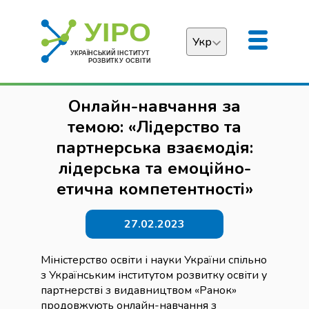
Укр
Українська
Онлайн-навчання за
English
темою: «Лідерство та
партнерська взаємодія:
лідерська та емоційно-
етична компетентності»
27.02.2023
Міністерство освіти і науки України спільно
з Українським інститутом розвитку освіти у
партнерстві з видавництвом «Ранок»
продовжують онлайн-навчання з