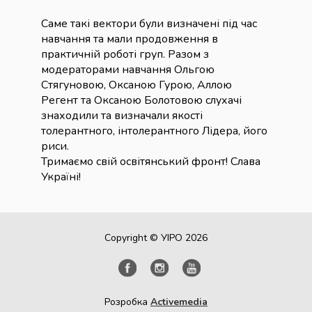
Саме такі вектори були визначені під час
навчання та мали продовження в
практичній роботі груп. Разом з
модераторами навчання Ольгою
Стягуновою, Оксаною Гурою, Аллою
Регент та Оксаною Болотовою слухачі
знаходили та визначали якості
толерантного, інтолерантного Лідера, його
риси.
Тримаємо свій освітянський фронт! Слава
Україні!
Copyright © УІРО 2026
Розробка
Activemedia