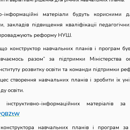
но-інформаційні матеріали будуть корисними д
ти, закладів підвищення кваліфікації педагогічни
 впроваджують реформу НУШ.
 що конструктор навчальних планів і програм бу
вчаємось разом” за підтримки Міністерства ос
інституту розвитку освіти та команди підтримки р
цес створення навчальних планів і зробити їх у
ду освіти.
 інструктивно-інформаційних матеріалів за
/3PQBZtW
конструктора навчальних планів і програм з