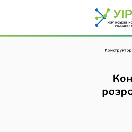
Конструктор
Кон
розр