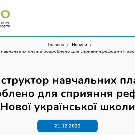
Укр
Головна
Новини
 навчальних планів розроблено для сприяння реформи Нової
школи
структор навчальних пл
облено для сприяння ре
Нової української школ
21.12.2022