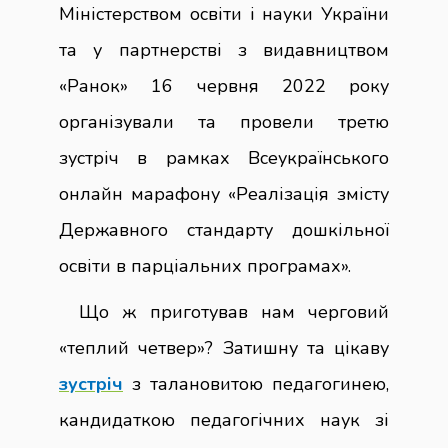
Міністерством освіти і науки України
та у партнерстві з видавництвом
«Ранок» 16 червня 2022 року
організували та провели третю
зустріч в рамках Всеукраїнського
онлайн марафону «Реалізація змісту
Державного стандарту дошкільної
освіти в парціальних програмах».
Що ж приготував нам черговий
«теплий четвер»? Затишну та цікаву
зустріч
з талановитою педагогинею,
кандидаткою педагогічних наук зі