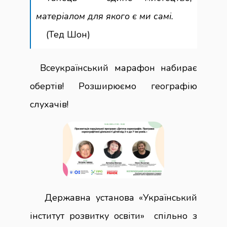
матеріалом для якого є ми самі.
(Тед Шон)
Всеукраїнський марафон набирає
обертів! Розширюємо географію
слухачів!
Державна установа «Український
інститут розвитку освіти» спільно з