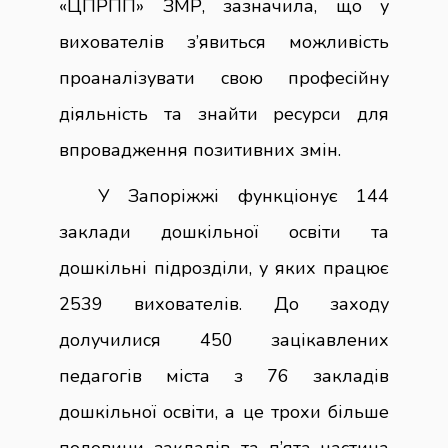
«ЦПРПП» ЗМР, зазначила, що у
вихователів з’явиться можливість
проаналізувати свою професійну
діяльність та знайти ресурси для
впровадження позитивних змін.
У Запоріжжі функціонує 144
заклади дошкільної освіти та
дошкільні підрозділи, у яких працює
2539 вихователів. До заходу
долучилися 450 зацікавлених
педагогів міста з 76 закладів
дошкільної освіти, а це трохи більше
половини закладів та п’ята частина