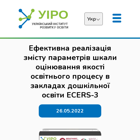
Укр
Українська
Ефективна реалізація
English
змісту параметрів шкали
оцінювання якості
освітнього процесу в
закладах дошкільної
освіти ECERS-3
26.05.2022