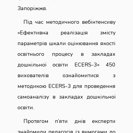
Запоріжжя.
Під час методичного вебінтенсиву
«Ефективна реалізація змісту
параметрів шкали оцінювання якості
освітнього процесу в закладах
дошкільної освіти ECERS-3» 450
вихователів ознайомитися з
методикою ECERS-3 для проведення
самоаналізу в закладах дошкільної
освіти.
Протягом п’яти днів експерти
знайомили педагогів із вимогами до