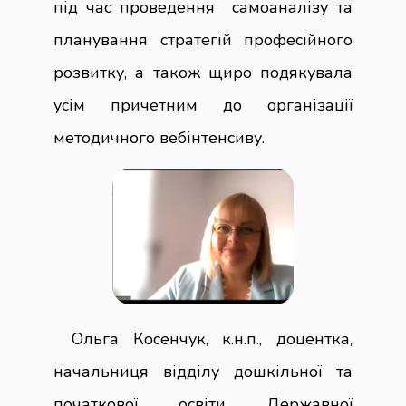
під час проведення самоаналізу та
планування стратегій професійного
розвитку, а також щиро подякувала
усім причетним до організації
методичного вебінтенсиву.
Ольга Косенчук, к.н.п., доцентка,
начальниця відділу дошкільної та
початкової освіти Державної