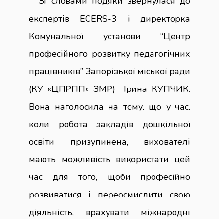
Зі словами подяки звернулася до
експертів ECERS-3 і директорка
Комунальної установи “Центр
професійного розвитку педагогічних
працівників” Запорізької міської ради
(КУ «ЦПРПП» ЗМР) Ірина КУПЧИК.
Вона наголосила на тому, що у час,
коли робота закладів дошкільної
освіти призупинена, вихователі
мають можливість використати цей
час для того, щоби професійно
розвиватися і переосмислити свою
діяльність, врахувати міжнародні