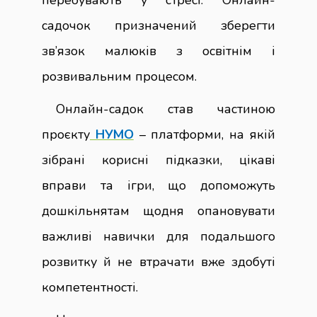
перебувають у стресі. Онлайн-
садочок призначений зберегти
зв’язок малюків з освітнім і
розвивальним процесом.
Онлайн-садок став частиною
проєкту
НУМО
– платформи, на якій
зібрані корисні підказки, цікаві
вправи та ігри, що допоможуть
дошкільнятам щодня опановувати
важливі навички для подальшого
розвитку й не втрачати вже здобуті
компетентності.