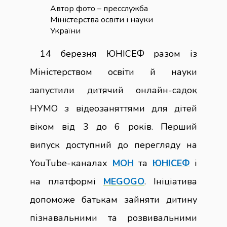
Автор фото – пресслужба
Міністерства освіти і науки
України
14 березня ЮНІСЕФ разом із
Міністерством освіти й науки
запустили дитячий онлайн-садок
НУМО з відеозаняттями для дітей
віком від 3 до 6 років. Перший
випуск доступний до перегляду на
YouTube-каналах
МОН
та
ЮНІСЕФ
і
на платформі
MEGOGO
. Ініціатива
допоможе батькам зайняти дитину
пізнавальними та розвивальними