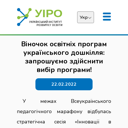
Укр
Українська
Віночок освітніх програм
English
українського дошкілля:
запрошуємо здійснити
вибір програми!
22.02.2022
У межах Всеукраїнського
педагогічного марафону відбулась
стратегічна сесія «Інновації в