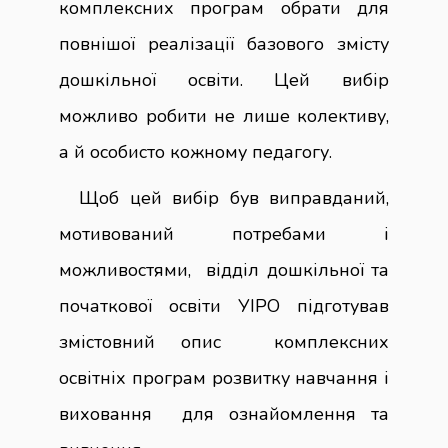
комплексних програм обрати для
повнішої реалізації базового змісту
дошкільної освіти. Цей вибір
можливо робити не лише колективу,
а й особисто кожному педагогу.
Щоб цей вибір був виправданий,
мотивований потребами і
можливостями, відділ дошкільної та
початкової освіти УІРО підготував
змістовний опис комплексних
освітніх програм розвитку навчання і
виховання для ознайомлення та