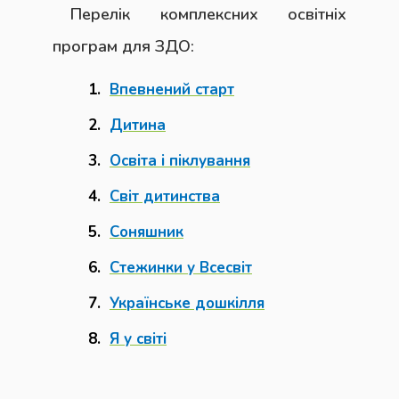
Перелік комплексних освітніх
програм для ЗДО:
Впевнений старт
Дитина
Освіта і піклування
Світ дитинства
Соняшник
Стежинки у Всесвіт
Українське дошкілля
Я у світі