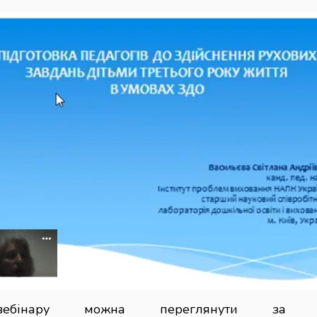
ебінару можна переглянути за пок