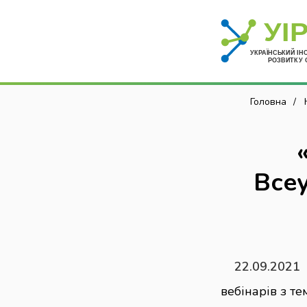
Головна
Все
22.09.2021
вебінарів з т