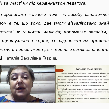
ей за участі чи під керівництвом педагога.
перевагами ігрового поля як засобу ознайомле
вом
є те, що воно: дає змогу візуалізовано знай
устити” їх у життя малюків; допомагає засвоїти
індивідуально і хором, із задоволенням промовл
ритми; створює умови для творчого самовизначення
ді
Наталія Василівна
Гавриш.