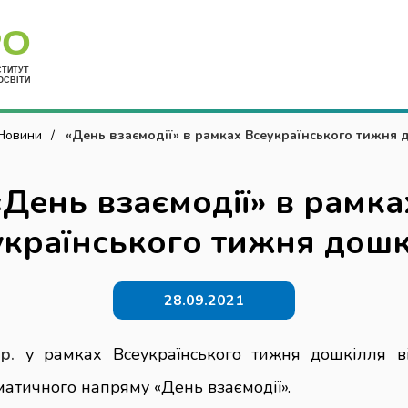
Укр
Новини
«День взаємодії» в рамках Всеукраїнського тижня 
«День взаємодії» в рамка
українського тижня дошк
28.09.2021
 р.
у рамках Всеукраїнського тижня дошкілля ві
ематичного напряму «День взаємодії».