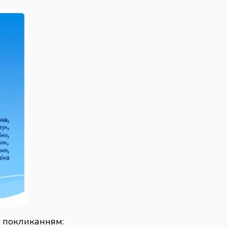
ликанням: