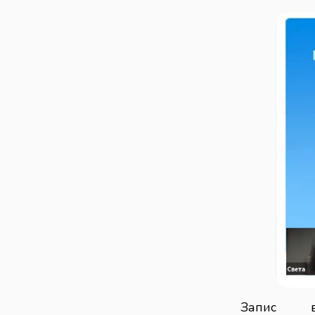
Запис в