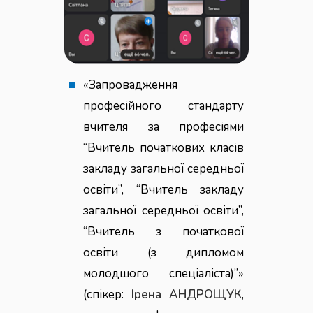
«Запровадження
професійного стандарту
вчителя за професіями
“Вчитель початкових класів
закладу загальної середньої
освіти”, “Вчитель закладу
загальної середньої освіти”,
“Вчитель з початкової
освіти (з дипломом
молодшого спеціаліста)”»
(спікер:
Ірена АНДРОЩУК
,