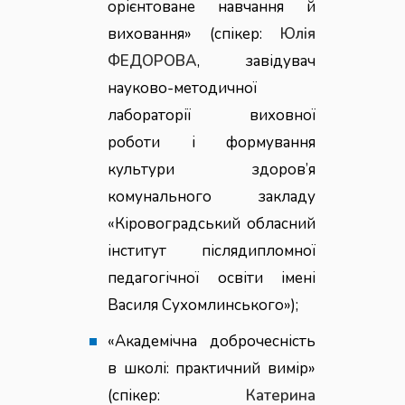
орієнтоване навчання й
виховання» (спікер:
Юлія
ФЕДОРОВА
, завідувач
науково-методичної
лабораторії виховної
роботи і формування
культури здоров’я
комунального закладу
«Кіровоградський обласний
інститут післядипломної
педагогічної освіти імені
Василя Сухомлинського»);
«Академічна доброчесність
в школі: практичний вимір»
(спікер:
Катерина