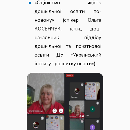
«Оцінюємо якість
дошкільної освіти по-
новому» (спікер:
Ольга
КОСЕНЧУК
, к.п.н., доц.,
начальник відділу
дошкільної та початкової
освіти ДУ «Український
інститут розвитку освіти»);