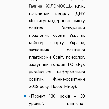
Галина КОЛОМОЄЦЬ
, к.п.н.,
начальник відділу ДНУ
«Інститут модернізації змісту
освіти», Заслужений
працівник освіти України,
майстер спорту України,
засновник освітньої
платформи Єсвіт, психолог,
заступник голови ГО «Рух
української неформальної
освіти», Жінка-освітянин
2019 року, Посол Миру);
«Проєкт “30 років – 30
уроків”: ціннісно-