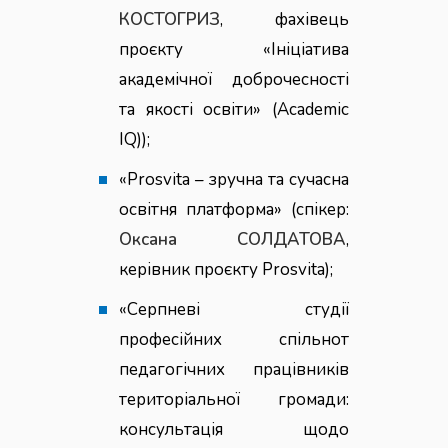
КОСТОГРИЗ
, фахівець
проєкту «Ініціатива
академічної доброчесності
та якості освіти» (Academic
IQ));
«Prosvita – зручна та сучасна
освітня платформа» (спікер:
Оксана СОЛДАТОВА
,
керівник проєкту Prosvita);
«Серпневі студії
професійних спільнот
педагогічних працівників
територіальної громади:
консультація щодо