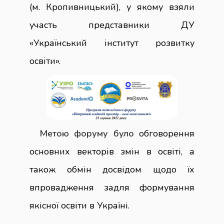
(м. Кропивницький), у якому взяли
участь представники ДУ
«Український інститут розвитку
освіти».
Метою форуму було
обговорення
основних векторів змін в освіті, а
також обмін досвідом щодо їх
впровадження задля формування
якісної освіти в Україні.