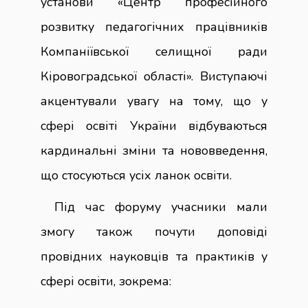
установи «Центр професійного
розвитку педагогічних працівників
Компаніївської селищної ради
Кіровоградської області». Виступаючі
акцентували увагу на тому, що у
сфері освіті України відбуваються
кардинальні зміни та нововведення,
що стосуються усіх ланок освіти.
Під час форуму учасники мали
змогу також почути доповіді
провідних науковців та практиків у
сфері освіти, зокрема: