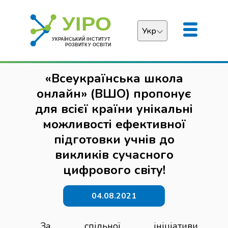
Укр
Українська
«Всеукраїнська школа
English
онлайн» (ВШО) пропонує
для всієї країни унікальні
можливості ефективної
підготовки учнів до
викликів сучасного
цифрового світу!
04.08.2021
За спільної ініціативи