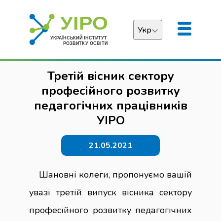
Укр
Українська
Третій вісник сектору
English
професійного розвитку
педагогічних працівників
УІРО
21.05.2021
Шановні колеги, пропонуємо вашій
увазі третій випуск вісника сектору
професійного розвитку педагогічних