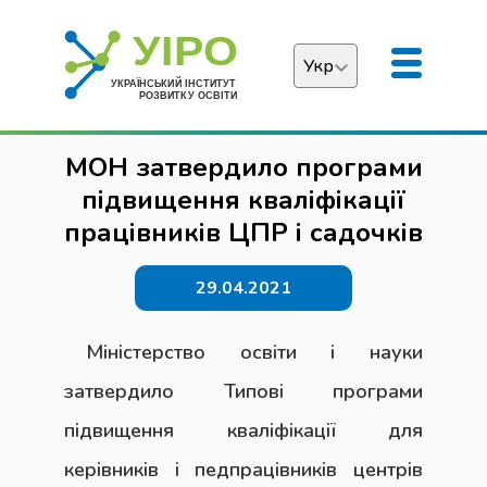
Укр
Українська
МОН затвердило програми
English
підвищення кваліфікації
працівників ЦПР і садочків
29.04.2021
Міністерство освіти і науки
затвердило Типові програми
підвищення кваліфікації для
керівників і педпрацівників центрів