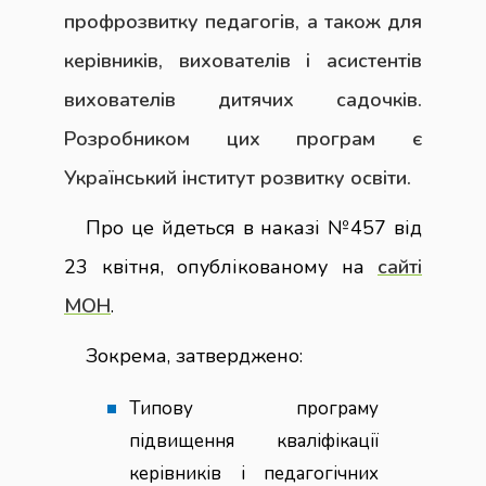
профрозвитку педагогів, а також для
керівників, вихователів і асистентів
вихователів дитячих садочків.
Розробником цих програм є
Український інститут розвитку освіти.
Про це йдеться в наказі №457 від
23 квітня, опублікованому на
сайті
МОН
.
Зокрема, затверджено:
Типову програму
підвищення кваліфікації
керівників і педагогічних