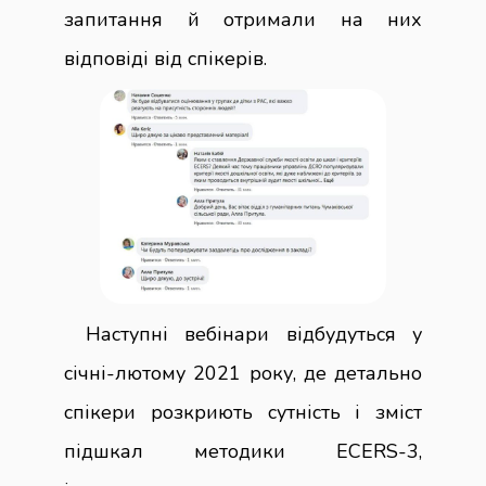
запитання й отримали на них
відповіді від спікерів.
Наступні вебінари відбудуться у
січні-лютому 2021 року, де детально
спікери розкриють сутність і зміст
підшкал методики
ECERS-3,