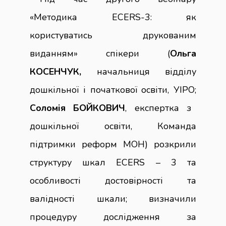
«Методика ECERS-3: як
користуватись друкованим
виданням» спікери (
Ольга
КОСЕНЧУК,
начальниця відділу
дошкільної і початкової освіти, УІРО;
Соломія БОЙКОВИЧ
,
експертка з
дошкільної освіти, Команда
підтримки реформ МОН
) розкрили
структуру шкал ECERS – 3 та
особливості достовірності та
валідності шкали; визначили
процедуру дослідження за