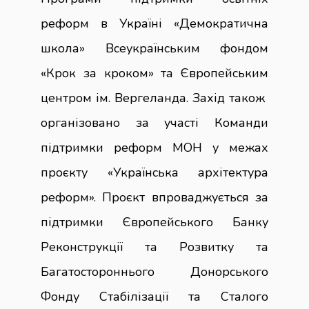
реформ в Україні
«
Демократична
школа
»
Всеукраїнським фондом
«
Крок за кроком
»
та Європейським
центром ім. Вергеланда. Захід також
організовано за участі Команди
підтримки реформ МОН у межах
проєкту
«
Українська архітектура
реформ
»
. Проєкт впроваджується за
підтримки Європейського Банку
Реконструкції та Розвитку та
Багатостороннього Донорського
Фонду Стабілізації та Сталого