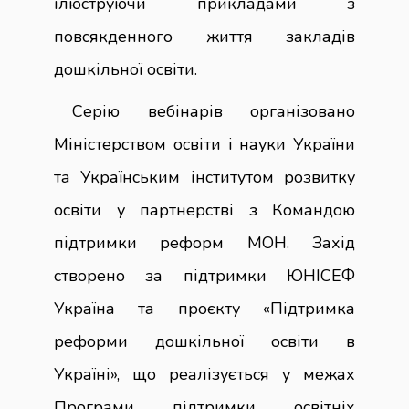
ілюструючи прикладами з
повсякденного життя закладів
дошкільної освіти.
Серію вебінарів
організовано
Міністерством освіти і науки України
та Українським інститутом розвитку
освіти у партнерстві з Командою
підтримки реформ МОН. Захід
створено за підтримки ЮНІСЕФ
Україна та проєкту
«
Підтримка
реформи дошкільної освіти в
Україні
»
, що реалізується у межах
Програми підтримки освітніх