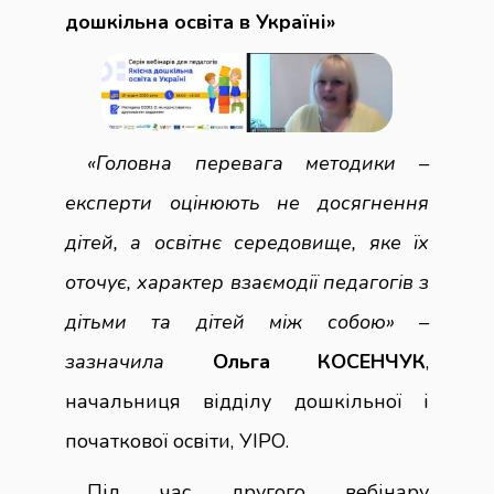
дошкільна освіта в Україні»
«Головна перевага методики –
експерти оцінюють не досягнення
дітей, а освітнє середовище, яке їх
оточує, характер взаємодії педагогів з
дітьми та дітей між собою» –
зазначила
Ольга КОСЕНЧУК
,
начальниця відділу дошкільної і
початкової освіти, УІРО.
Під час другого вебінару