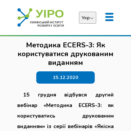
Укр
Українська
Методика ECERS-3: Як
English
користуватися друкованим
виданням
15.12.2020
15 грудня відбувся другий
вебінар «Методика ECERS-3: як
користуватись друкованим
виданням» із серії вебінарів «Якісна