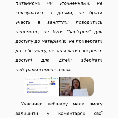
питаннями чи уточненнями; не
спілкуватись з дітьми; не брати
участь в заняттях; поводитись
непомітно; не бути “бар’єром” для
доступу до матеріалів; не привертати
до себе увагу; не залишати свої речі в
доступі для дітей; зберігати
нейтральні емоції тощо»
.
Учасники вебінару мали змогу
залишити у коментарях свої